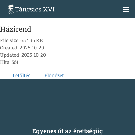
Házirend
File size: 657.96 KB
Created: 2025-10-20
Updated: 2025-10-20
Hits: 561
Letöltés
Előnézet
Egyenes út az érettségiig