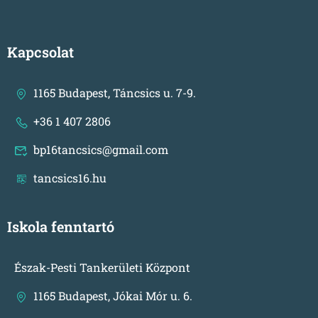
Kapcsolat
1165 Budapest, Táncsics u. 7-9.
+36 1 407 2806
bp16tancsics@gmail.com
tancsics16.hu
Iskola fenntartó
Észak-Pesti Tankerületi Központ
1165 Budapest, Jókai Mór u. 6.