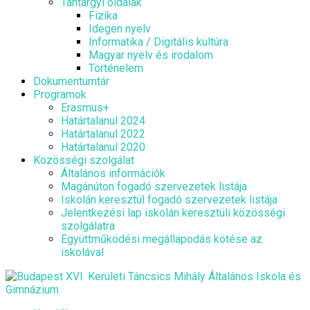
Tantárgyi oldalak
Fizika
Idegen nyelv
Informatika / Digitális kultúra
Magyar nyelv és irodalom
Történelem
Dokumentumtár
Programok
Erasmus+
Határtalanul 2024
Határtalanul 2022
Határtalanul 2020
Közösségi szolgálat
Általános információk
Magánúton fogadó szervezetek listája
Iskolán keresztül fogadó szervezetek listája
Jelentkezési lap iskolán keresztüli közösségi
szolgálatra
Együttműködési megállapodás kötése az
iskolával