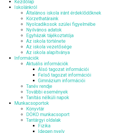
Kezdőlap
Iskolánkról
Általános iskola iránt érdeklődőknek
Körzethatáraink
Nyolcadikosok szülei figyelmébe
Nyilvános adatok
Egyházak tájékoztatója
Az iskola története
Az iskola vezetősége
Az iskola alapítványa
Információk
Aktuális információk
Alsó tagozat információi
Felső tagozat információi
Gimnázium információi
Tanév rendje
További események
Tanítás nélküli napok
Munkacsoportok
Könyvtár
DÖKO munkacsoport
Tantárgyi oldalak
Fizika
Idegen nyelv