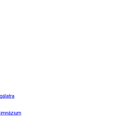
gálatra