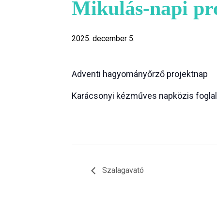
Mikulás-napi p
2025. december 5.
Adventi hagyományőrző projektnap
Karácsonyi kézműves napközis fogla
Szalagavató