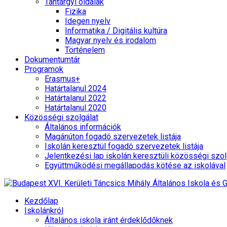
Tantárgyi oldalak
Fizika
Idegen nyelv
Informatika / Digitális kultúra
Magyar nyelv és irodalom
Történelem
Dokumentumtár
Programok
Erasmus+
Határtalanul 2024
Határtalanul 2022
Határtalanul 2020
Közösségi szolgálat
Általános információk
Magánúton fogadó szervezetek listája
Iskolán keresztül fogadó szervezetek listája
Jelentkezési lap iskolán keresztüli közösségi szol
Együttműködési megállapodás kötése az iskolával
Kezdőlap
Iskolánkról
Általános iskola iránt érdeklődőknek