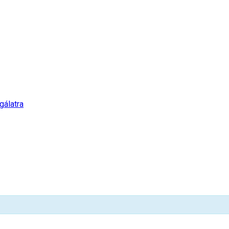
gálatra