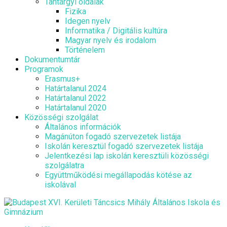
Tantárgyi oldalak
Fizika
Idegen nyelv
Informatika / Digitális kultúra
Magyar nyelv és irodalom
Történelem
Dokumentumtár
Programok
Erasmus+
Határtalanul 2024
Határtalanul 2022
Határtalanul 2020
Közösségi szolgálat
Általános információk
Magánúton fogadó szervezetek listája
Iskolán keresztül fogadó szervezetek listája
Jelentkezési lap iskolán keresztüli közösségi
szolgálatra
Együttműködési megállapodás kötése az
iskolával