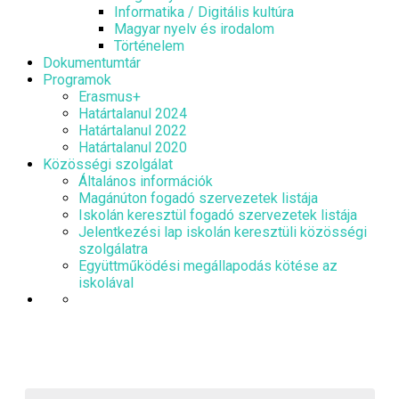
Informatika / Digitális kultúra
Magyar nyelv és irodalom
Történelem
Dokumentumtár
Programok
Erasmus+
Határtalanul 2024
Határtalanul 2022
Határtalanul 2020
Közösségi szolgálat
Általános információk
Magánúton fogadó szervezetek listája
Iskolán keresztül fogadó szervezetek listája
Jelentkezési lap iskolán keresztüli közösségi
szolgálatra
Együttműködési megállapodás kötése az
iskolával