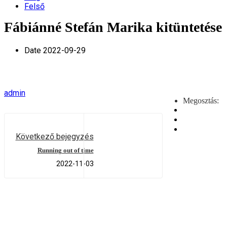
Felső
Fábiánné Stefán Marika kitüntetése
Date
2022-09-29
admin
Megosztás:
Következő bejegyzés
Running out of time
2022-11-03