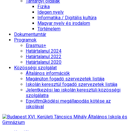
Tantárgyi oldalak
Fizika
Idegen nyelv
Informatika / Digitális kultúra
Magyar nyelv és irodalom
Történelem
Dokumentumtár
Programok
Erasmus+
Határtalanul 2024
Határtalanul 2022
Határtalanul 2020
Közösségi szolgálat
Általános információk
Magánúton fogadó szervezetek listája
Iskolán keresztül fogadó szervezetek listája
Jelentkezési lap iskolán keresztüli közösségi
szolgálatra
Együttműködési megállapodás kötése az
iskolával