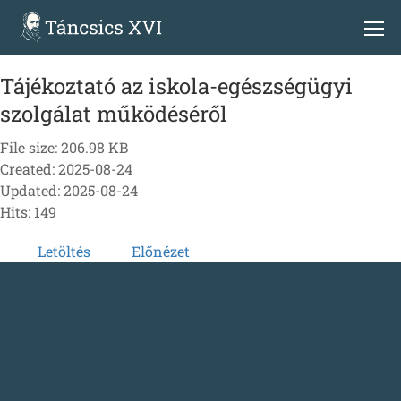
Tájékoztató az iskola-egészségügyi
szolgálat működéséről
File size: 206.98 KB
Created: 2025-08-24
Updated: 2025-08-24
Hits: 149
Letöltés
Előnézet