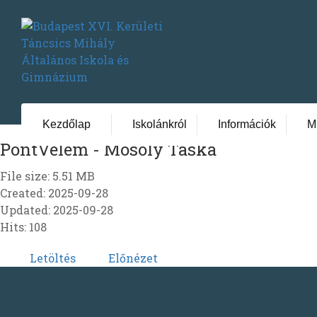
Kezdőlap
Iskolánkról
Információk
M
PontVelem - Mosoly Táska
File size: 5.51 MB
Created: 2025-09-28
Updated: 2025-09-28
Hits: 108
Letöltés
Előnézet