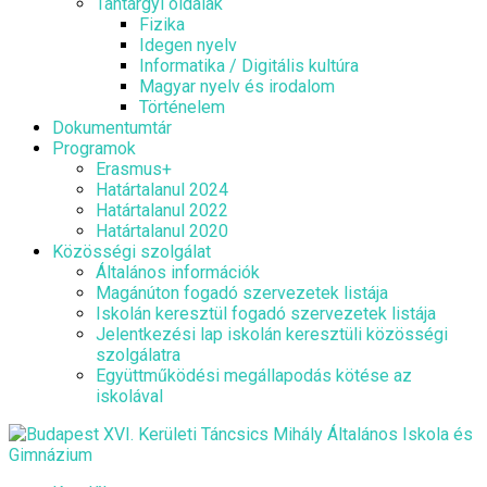
Tantárgyi oldalak
Fizika
Idegen nyelv
Informatika / Digitális kultúra
Magyar nyelv és irodalom
Történelem
Dokumentumtár
Programok
Erasmus+
Határtalanul 2024
Határtalanul 2022
Határtalanul 2020
Közösségi szolgálat
Általános információk
Magánúton fogadó szervezetek listája
Iskolán keresztül fogadó szervezetek listája
Jelentkezési lap iskolán keresztüli közösségi
szolgálatra
Együttműködési megállapodás kötése az
iskolával