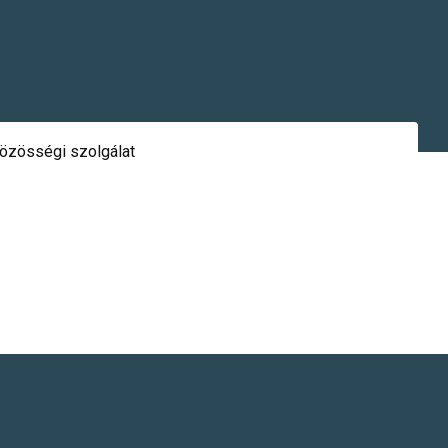
özösségi szolgálat