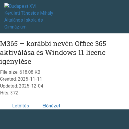
M365 – korábbi nevén Office 365
aktiválása és Windows 11 licenc
igénylése
File size: 618.08 KB
Created: 2025-11-11
Updated: 2025-12-04
Hits: 372
Letöltés
Előnézet