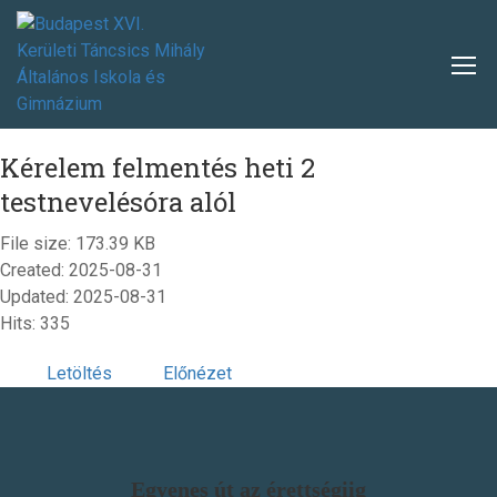
Kérelem felmentés heti 2
testnevelésóra alól
File size: 173.39 KB
Created: 2025-08-31
Updated: 2025-08-31
Hits: 335
Letöltés
Előnézet
Egyenes út az érettségiig