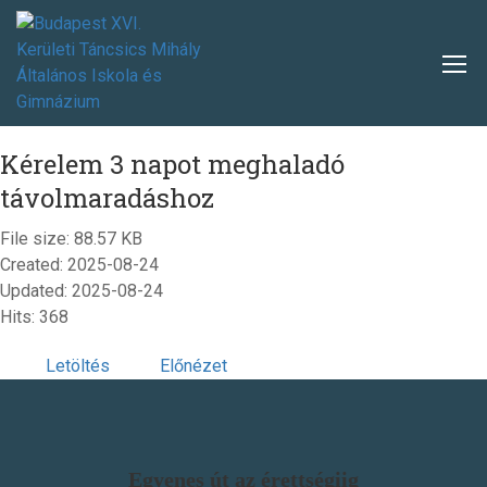
Kérelem 3 napot meghaladó
távolmaradáshoz
File size: 88.57 KB
Created: 2025-08-24
Updated: 2025-08-24
Hits: 368
Letöltés
Előnézet
Egyenes út az érettségiig