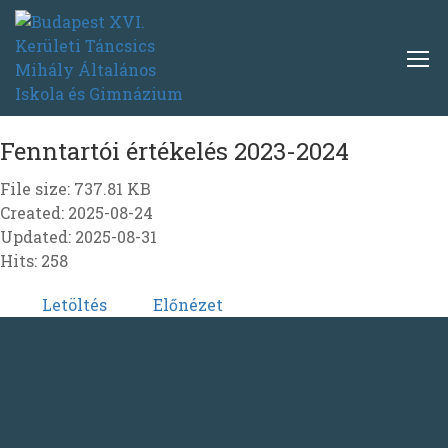
Fenntartói értékelés 2023-2024
File size: 737.81 KB
Created: 2025-08-24
Updated: 2025-08-31
Hits: 258
Letöltés
Előnézet