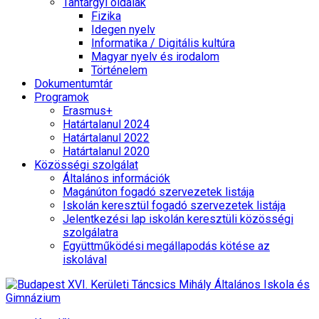
Tantárgyi oldalak
Fizika
Idegen nyelv
Informatika / Digitális kultúra
Magyar nyelv és irodalom
Történelem
Dokumentumtár
Programok
Erasmus+
Határtalanul 2024
Határtalanul 2022
Határtalanul 2020
Közösségi szolgálat
Általános információk
Magánúton fogadó szervezetek listája
Iskolán keresztül fogadó szervezetek listája
Jelentkezési lap iskolán keresztüli közösségi
szolgálatra
Együttműködési megállapodás kötése az
iskolával