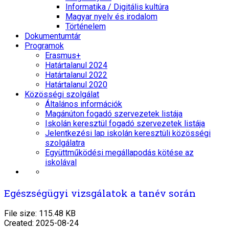
Informatika / Digitális kultúra
Magyar nyelv és irodalom
Történelem
Dokumentumtár
Programok
Erasmus+
Határtalanul 2024
Határtalanul 2022
Határtalanul 2020
Közösségi szolgálat
Általános információk
Magánúton fogadó szervezetek listája
Iskolán keresztül fogadó szervezetek listája
Jelentkezési lap iskolán keresztüli közösségi
szolgálatra
Együttműködési megállapodás kötése az
iskolával
Egészségügyi vizsgálatok a tanév során
File size: 115.48 KB
Created: 2025-08-24