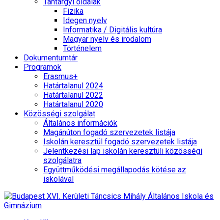
Tantárgyi oldalak
Fizika
Idegen nyelv
Informatika / Digitális kultúra
Magyar nyelv és irodalom
Történelem
Dokumentumtár
Programok
Erasmus+
Határtalanul 2024
Határtalanul 2022
Határtalanul 2020
Közösségi szolgálat
Általános információk
Magánúton fogadó szervezetek listája
Iskolán keresztül fogadó szervezetek listája
Jelentkezési lap iskolán keresztüli közösségi
szolgálatra
Együttműködési megállapodás kötése az
iskolával