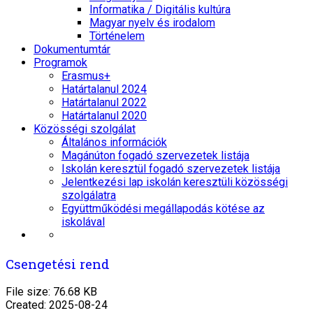
Informatika / Digitális kultúra
Magyar nyelv és irodalom
Történelem
Dokumentumtár
Programok
Erasmus+
Határtalanul 2024
Határtalanul 2022
Határtalanul 2020
Közösségi szolgálat
Általános információk
Magánúton fogadó szervezetek listája
Iskolán keresztül fogadó szervezetek listája
Jelentkezési lap iskolán keresztüli közösségi
szolgálatra
Együttműködési megállapodás kötése az
iskolával
Csengetési rend
File size: 76.68 KB
Created: 2025-08-24