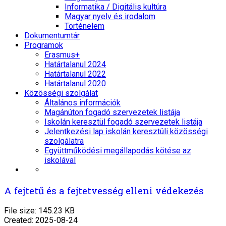
Informatika / Digitális kultúra
Magyar nyelv és irodalom
Történelem
Dokumentumtár
Programok
Erasmus+
Határtalanul 2024
Határtalanul 2022
Határtalanul 2020
Közösségi szolgálat
Általános információk
Magánúton fogadó szervezetek listája
Iskolán keresztül fogadó szervezetek listája
Jelentkezési lap iskolán keresztüli közösségi
szolgálatra
Együttműködési megállapodás kötése az
iskolával
A fejtetű és a fejtetvesség elleni védekezés
File size: 145.23 KB
Created: 2025-08-24