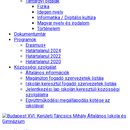
Tantárgyi oldalak
Fizika
Idegen nyelv
Informatika / Digitális kultúra
Magyar nyelv és irodalom
Történelem
Dokumentumtár
Programok
Erasmus+
Határtalanul 2024
Határtalanul 2022
Határtalanul 2020
Közösségi szolgálat
Általános információk
Magánúton fogadó szervezetek listája
Iskolán keresztül fogadó szervezetek listája
Jelentkezési lap iskolán keresztüli közösségi
szolgálatra
Együttműködési megállapodás kötése az
iskolával