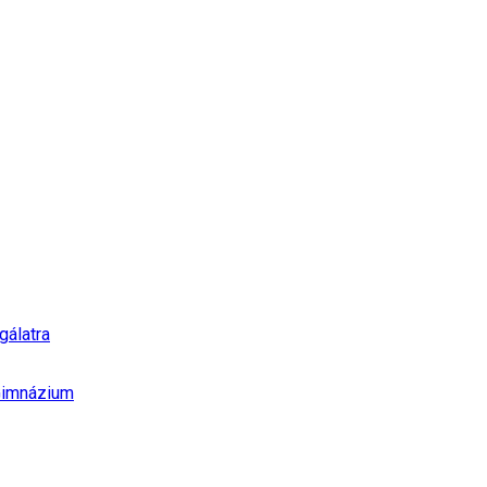
gálatra