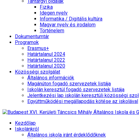
Tantárgyi oldalak
Fizika
Idegen nyelv
Informatika / Digitális kultúra
Magyar nyelv és irodalom
Történelem
Dokumentumtár
Programok
Erasmus+
Határtalanul 2024
Határtalanul 2022
Határtalanul 2020
Közösségi szolgálat
Általános információk
Magánúton fogadó szervezetek listája
Iskolán keresztül fogadó szervezetek listája
Jelentkezési lap iskolán keresztüli közösségi szol
Együttműködési megállapodás kötése az iskolával
Kezdőlap
Iskolánkról
Általános iskola iránt érdeklődőknek