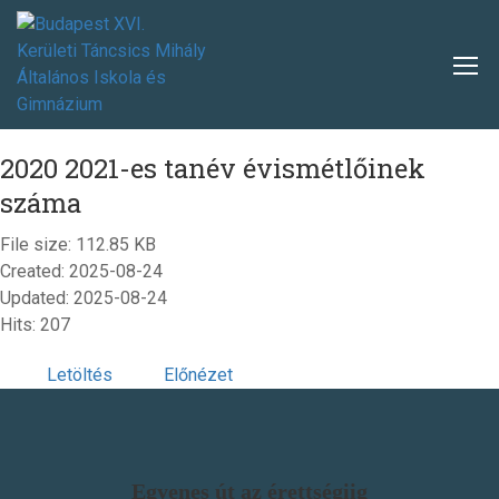
2020 2021-es tanév évismétlőinek
száma
File size: 112.85 KB
Created: 2025-08-24
Updated: 2025-08-24
Hits: 207
Letöltés
Előnézet
Egyenes út az érettségiig