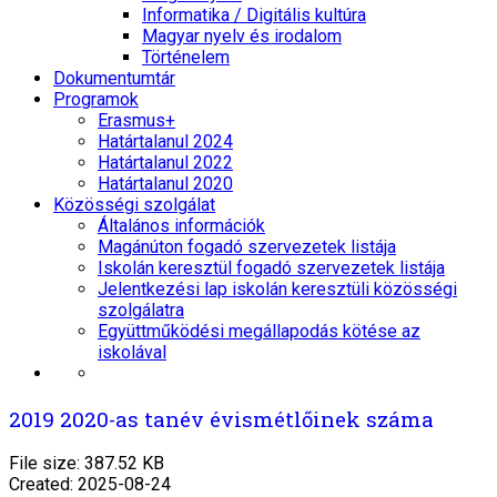
Informatika / Digitális kultúra
Magyar nyelv és irodalom
Történelem
Dokumentumtár
Programok
Erasmus+
Határtalanul 2024
Határtalanul 2022
Határtalanul 2020
Közösségi szolgálat
Általános információk
Magánúton fogadó szervezetek listája
Iskolán keresztül fogadó szervezetek listája
Jelentkezési lap iskolán keresztüli közösségi
szolgálatra
Együttműködési megállapodás kötése az
iskolával
2019 2020-as tanév évismétlőinek száma
File size: 387.52 KB
Created: 2025-08-24