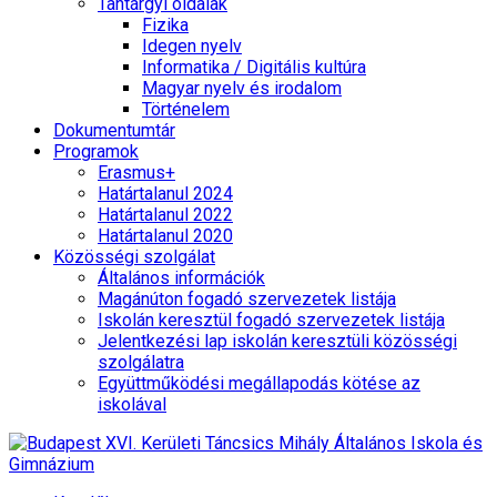
Tantárgyi oldalak
Fizika
Idegen nyelv
Informatika / Digitális kultúra
Magyar nyelv és irodalom
Történelem
Dokumentumtár
Programok
Erasmus+
Határtalanul 2024
Határtalanul 2022
Határtalanul 2020
Közösségi szolgálat
Általános információk
Magánúton fogadó szervezetek listája
Iskolán keresztül fogadó szervezetek listája
Jelentkezési lap iskolán keresztüli közösségi
szolgálatra
Együttműködési megállapodás kötése az
iskolával