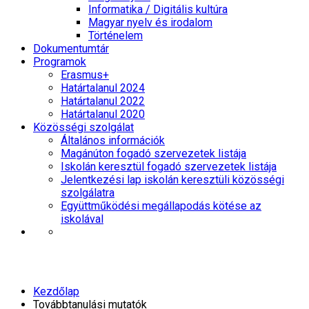
Informatika / Digitális kultúra
Magyar nyelv és irodalom
Történelem
Dokumentumtár
Programok
Erasmus+
Határtalanul 2024
Határtalanul 2022
Határtalanul 2020
Közösségi szolgálat
Általános információk
Magánúton fogadó szervezetek listája
Iskolán keresztül fogadó szervezetek listája
Jelentkezési lap iskolán keresztüli közösségi
szolgálatra
Együttműködési megállapodás kötése az
iskolával
Továbbtanulási mutatók
Kezdőlap
Továbbtanulási mutatók