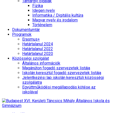
Tantárgyi oldalak
Fizika
Idegen nyelv
Informatika / Digitális kultúra
Magyar nyelv és irodalom
Történelem
Dokumentumtár
Programok
Erasmus+
Határtalanul 2024
Határtalanul 2022
Határtalanul 2020
Közösségi szolgálat
Általános információk
Magánúton fogadó szervezetek listája
Iskolán keresztül fogadó szervezetek listája
Jelentkezési lap iskolán keresztüli közösségi
szolgálatra
Együttműködési megállapodás kötése az
iskolával