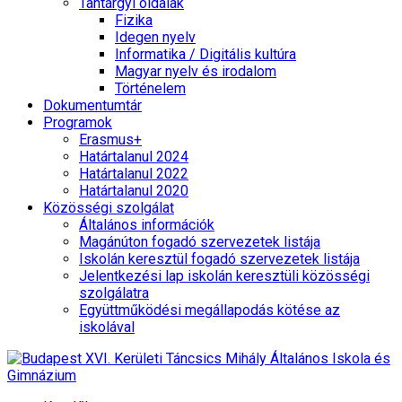
Tantárgyi oldalak
Fizika
Idegen nyelv
Informatika / Digitális kultúra
Magyar nyelv és irodalom
Történelem
Dokumentumtár
Programok
Erasmus+
Határtalanul 2024
Határtalanul 2022
Határtalanul 2020
Közösségi szolgálat
Általános információk
Magánúton fogadó szervezetek listája
Iskolán keresztül fogadó szervezetek listája
Jelentkezési lap iskolán keresztüli közösségi
szolgálatra
Együttműködési megállapodás kötése az
iskolával