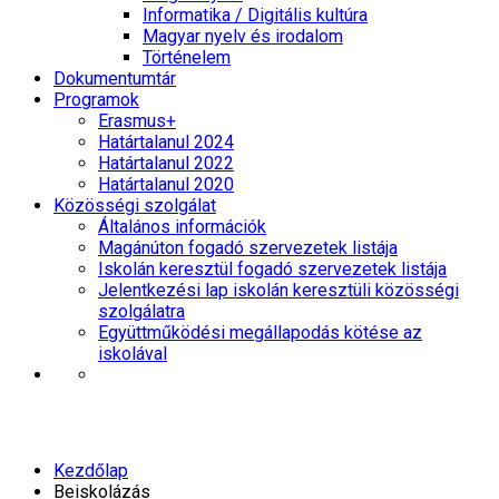
Informatika / Digitális kultúra
Magyar nyelv és irodalom
Történelem
Dokumentumtár
Programok
Erasmus+
Határtalanul 2024
Határtalanul 2022
Határtalanul 2020
Közösségi szolgálat
Általános információk
Magánúton fogadó szervezetek listája
Iskolán keresztül fogadó szervezetek listája
Jelentkezési lap iskolán keresztüli közösségi
szolgálatra
Együttműködési megállapodás kötése az
iskolával
Beiskolázás
Kezdőlap
Beiskolázás