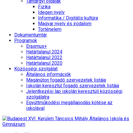
Tantárgyi oldalak
Fizika
Idegen nyelv
Informatika / Digitális kultúra
Magyar nyelv és irodalom
Történelem
Dokumentumtár
Programok
Erasmus+
Határtalanul 2024
Határtalanul 2022
Határtalanul 2020
Közösségi szolgálat
Általános információk
Magánúton fogadó szervezetek listája
Iskolán keresztül fogadó szervezetek listája
Jelentkezési lap iskolán keresztüli közösségi
szolgálatra
Együttműködési megállapodás kötése az
iskolával