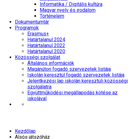
Informatika / Digitális kultúra
Magyar nyelv és irodalom
Történelem
Dokumentumtár
Programok
Erasmus+
Határtalanul 2024
Határtalanul 2022
Határtalanul 2020
Közösségi szolgálat
Általános információk
Magánúton fogadó szervezetek listája
Iskolán keresztül fogadó szervezetek listája
Jelentkezési lap iskolán keresztüli közösségi
szolgálatra
Együttműködési megállapodás kötése az
iskolával
Alsós játszóház
Kezdőlap
Alsós játszóház