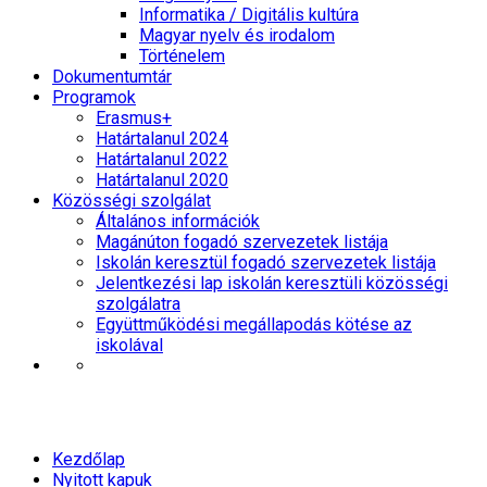
Informatika / Digitális kultúra
Magyar nyelv és irodalom
Történelem
Dokumentumtár
Programok
Erasmus+
Határtalanul 2024
Határtalanul 2022
Határtalanul 2020
Közösségi szolgálat
Általános információk
Magánúton fogadó szervezetek listája
Iskolán keresztül fogadó szervezetek listája
Jelentkezési lap iskolán keresztüli közösségi
szolgálatra
Együttműködési megállapodás kötése az
iskolával
Categories
Kezdőlap
Nyitott kapuk