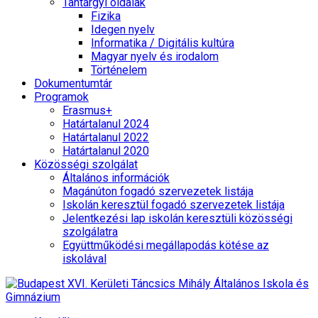
Tantárgyi oldalak
Fizika
Idegen nyelv
Informatika / Digitális kultúra
Magyar nyelv és irodalom
Történelem
Dokumentumtár
Programok
Erasmus+
Határtalanul 2024
Határtalanul 2022
Határtalanul 2020
Közösségi szolgálat
Általános információk
Magánúton fogadó szervezetek listája
Iskolán keresztül fogadó szervezetek listája
Jelentkezési lap iskolán keresztüli közösségi
szolgálatra
Együttműködési megállapodás kötése az
iskolával