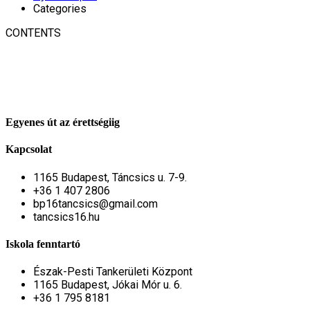
Categories
CONTENTS
Egyenes út az érettségiig
Kapcsolat
1165 Budapest, Táncsics u. 7-9.
+36 1 407 2806
bp16tancsics@gmail.com
tancsics16.hu
Iskola fenntartó
Észak-Pesti Tankerületi Központ
1165 Budapest, Jókai Mór u. 6.
+36 1 795 8181