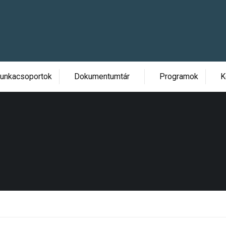
unkacsoportok
Dokumentumtár
Programok
K