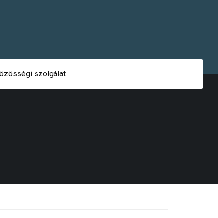
özösségi szolgálat