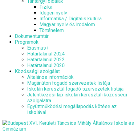
Tantárgyi oldalak
Fizika
Idegen nyelv
Informatika / Digitális kultúra
Magyar nyelv és irodalom
Történelem
Dokumentumtár
Programok
Erasmus+
Határtalanul 2024
Határtalanul 2022
Határtalanul 2020
Közösségi szolgálat
Általános információk
Magánúton fogadó szervezetek listája
Iskolán keresztül fogadó szervezetek listája
Jelentkezési lap iskolán keresztüli közösségi
szolgálatra
Együttműködési megállapodás kötése az
iskolával