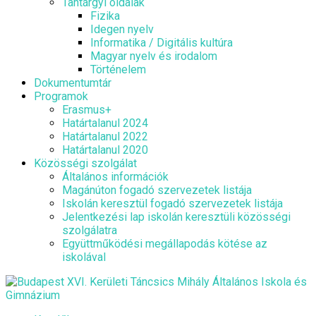
Tantárgyi oldalak
Fizika
Idegen nyelv
Informatika / Digitális kultúra
Magyar nyelv és irodalom
Történelem
Dokumentumtár
Programok
Erasmus+
Határtalanul 2024
Határtalanul 2022
Határtalanul 2020
Közösségi szolgálat
Általános információk
Magánúton fogadó szervezetek listája
Iskolán keresztül fogadó szervezetek listája
Jelentkezési lap iskolán keresztüli közösségi
szolgálatra
Együttműködési megállapodás kötése az
iskolával