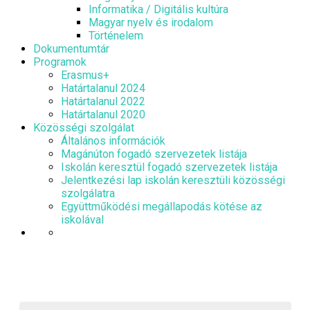
Informatika / Digitális kultúra
Magyar nyelv és irodalom
Történelem
Dokumentumtár
Programok
Erasmus+
Határtalanul 2024
Határtalanul 2022
Határtalanul 2020
Közösségi szolgálat
Általános információk
Magánúton fogadó szervezetek listája
Iskolán keresztül fogadó szervezetek listája
Jelentkezési lap iskolán keresztüli közösségi
szolgálatra
Együttműködési megállapodás kötése az
iskolával