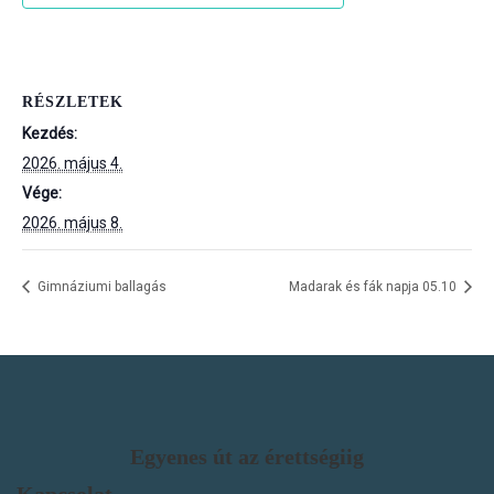
RÉSZLETEK
Kezdés:
2026. május 4.
Vége:
2026. május 8.
Gimnáziumi ballagás
Madarak és fák napja 05.10
Egyenes út az érettségiig
Kapcsolat