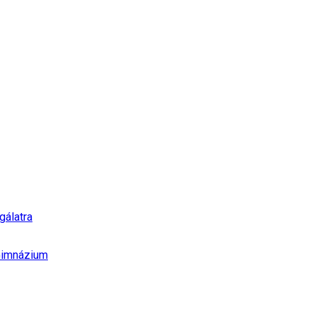
gálatra