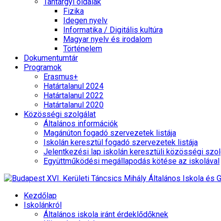
Tantárgyi oldalak
Fizika
Idegen nyelv
Informatika / Digitális kultúra
Magyar nyelv és irodalom
Történelem
Dokumentumtár
Programok
Erasmus+
Határtalanul 2024
Határtalanul 2022
Határtalanul 2020
Közösségi szolgálat
Általános információk
Magánúton fogadó szervezetek listája
Iskolán keresztül fogadó szervezetek listája
Jelentkezési lap iskolán keresztüli közösségi szol
Együttműködési megállapodás kötése az iskolával
Kezdőlap
Iskolánkról
Általános iskola iránt érdeklődőknek