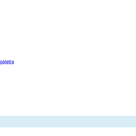
gálatra