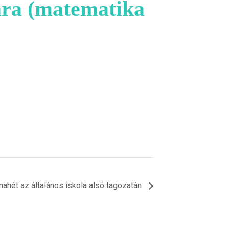
mára (matematika
mahét az általános iskola alsó tagozatán