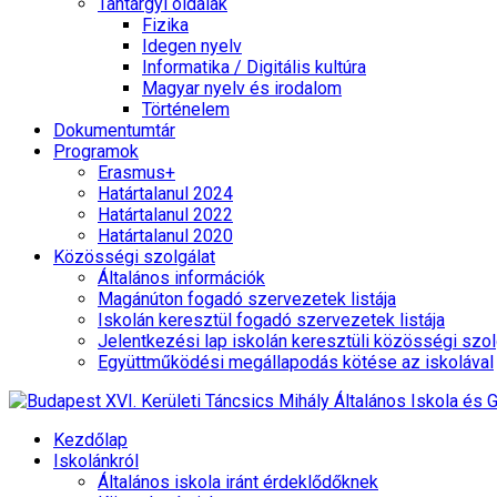
Tantárgyi oldalak
Fizika
Idegen nyelv
Informatika / Digitális kultúra
Magyar nyelv és irodalom
Történelem
Dokumentumtár
Programok
Erasmus+
Határtalanul 2024
Határtalanul 2022
Határtalanul 2020
Közösségi szolgálat
Általános információk
Magánúton fogadó szervezetek listája
Iskolán keresztül fogadó szervezetek listája
Jelentkezési lap iskolán keresztüli közösségi szol
Együttműködési megállapodás kötése az iskolával
Kezdőlap
Iskolánkról
Általános iskola iránt érdeklődőknek