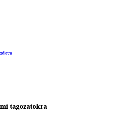
gálatra
umi tagozatokra