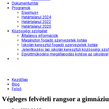
Dokumentumtár
Programok
Erasmus+
Határtalanul 2024
Határtalanul 2022
Határtalanul 2020
Közösségi szolgálat
Általános információk
Magánúton fogadó szervezetek listája
Iskolán keresztül fogadó szervezetek listája
Jelentkezési lap iskolán keresztüli közösségi szol
Együttműködési megállapodás kötése az iskolával
Felső
Kezdőlap
Blog
Felső
Végleges felvételi rangsor a gimnázi