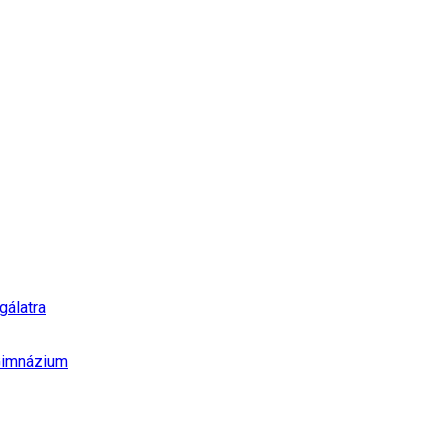
gálatra