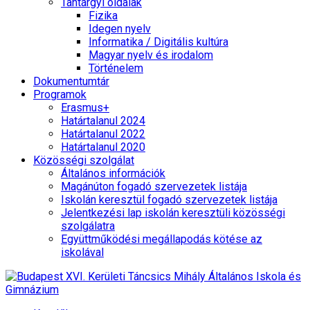
Tantárgyi oldalak
Fizika
Idegen nyelv
Informatika / Digitális kultúra
Magyar nyelv és irodalom
Történelem
Dokumentumtár
Programok
Erasmus+
Határtalanul 2024
Határtalanul 2022
Határtalanul 2020
Közösségi szolgálat
Általános információk
Magánúton fogadó szervezetek listája
Iskolán keresztül fogadó szervezetek listája
Jelentkezési lap iskolán keresztüli közösségi
szolgálatra
Együttműködési megállapodás kötése az
iskolával