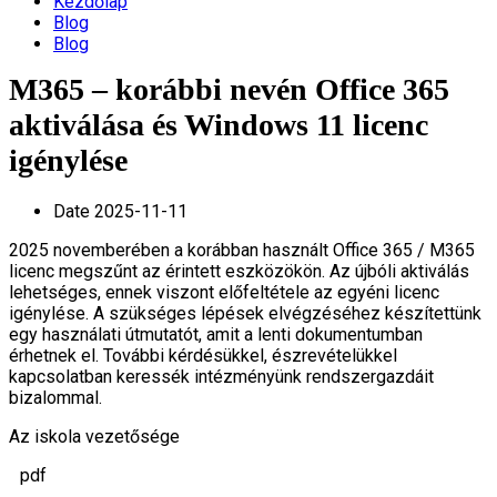
Kezdőlap
Blog
Blog
M365 – korábbi nevén Office 365
aktiválása és Windows 11 licenc
igénylése
Date
2025-11-11
2025 novemberében a korábban használt Office 365 / M365
licenc megszűnt az érintett eszközökön. Az újbóli aktiválás
lehetséges, ennek viszont előfeltétele az egyéni licenc
igénylése. A szükséges lépések elvégzéséhez készítettünk
egy használati útmutatót, amit a lenti dokumentumban
érhetnek el. További kérdésükkel, észrevételükkel
kapcsolatban keressék intézményünk rendszergazdáit
bizalommal.
Az iskola vezetősége
pdf