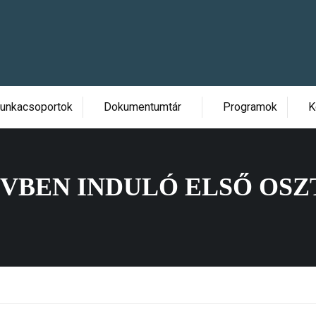
unkacsoportok
Dokumentumtár
Programok
K
NÉVBEN INDULÓ ELSŐ OS