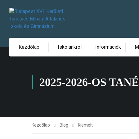
Kezdőlap
Iskolánkról
Információk
M
2025-2026-OS TA
Kezdőlap
Blog
Kiemelt