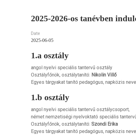
2025-2026-os tanévben induló
Date
2025-06-05
1.a osztály
angol nyelvi speciális tantervű osztály
Osztályfőnök, osztálytanító:
Nikolin Villő
Egyes tárgyakat tanító pedagógus, napközis neve
1.b osztály
angol nyelvi speciális tantervű osztálycsoport,
német nemzetiségi nyelvoktató speciális tanterv
Osztályfőnök, osztálytanító:
Szondi Erika
Egyes tárgyakat tanító pedagógus, napközis neve