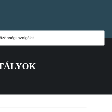
özösségi szolgálat
ZTÁLYOK