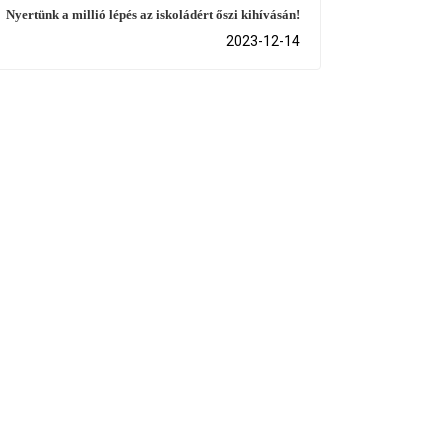
Nyertünk a millió lépés az iskoládért őszi kihívásán!
2023-12-14