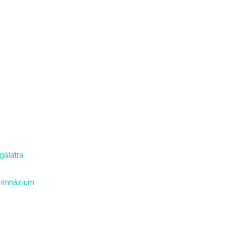
gálatra