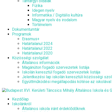
Tantárgyi oldalak
Fizika
Idegen nyelv
Informatika / Digitális kultúra
Magyar nyelv és irodalom
Történelem
Dokumentumtár
Programok
Erasmus+
Határtalanul 2024
Határtalanul 2022
Határtalanul 2020
Közösségi szolgálat
Általános információk
Magánúton fogadó szervezetek listája
Iskolán keresztül fogadó szervezetek listája
Jelentkezési lap iskolán keresztüli közösségi szol
Együttműködési megállapodás kötése az iskolával
Kezdőlap
Iskolánkról
Általános iskola iránt érdeklődőknek