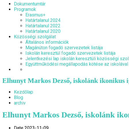
Dokumentumtár
Programok
Erasmus+
Határtalanul 2024
Határtalanul 2022
Határtalanul 2020
Közösségi szolgálat
Általános információk
Magánúton fogadó szervezetek listája
Iskolán keresztül fogadó szervezetek listája
Jelentkezési lap iskolán keresztüli közösségi szol
Együttműködési megállapodás kötése az iskolával
Elhunyt Markos Dezső, iskolánk ikonikus i
Kezdőlap
Blog
archiv
Elhunyt Markos Dezső, iskolánk ikon
Date
2023-11-09